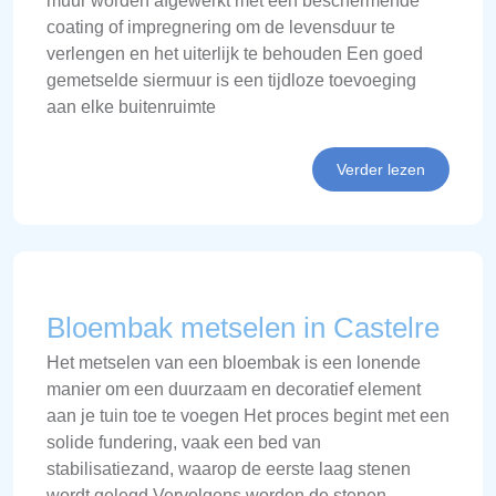
muur worden afgewerkt met een beschermende
coating of impregnering om de levensduur te
verlengen en het uiterlijk te behouden Een goed
gemetselde siermuur is een tijdloze toevoeging
aan elke buitenruimte
Verder lezen
Bloembak metselen in Castelre
Het metselen van een bloembak is een lonende
manier om een duurzaam en decoratief element
aan je tuin toe te voegen Het proces begint met een
solide fundering, vaak een bed van
stabilisatiezand, waarop de eerste laag stenen
wordt gelegd Vervolgens worden de stenen,