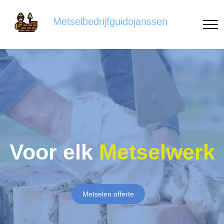
Metselbedrijfguidojanssen
Voor elk
Metselwerk
Metselen offerte