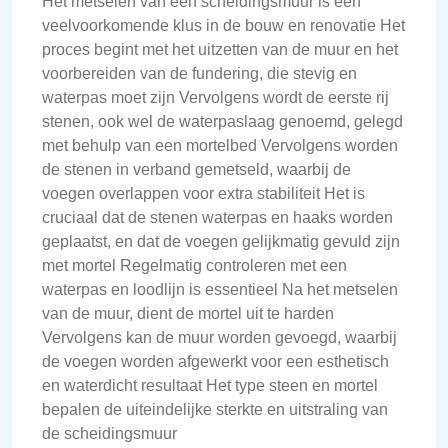
Het metselen van een scheidingsmuur is een
veelvoorkomende klus in de bouw en renovatie Het
proces begint met het uitzetten van de muur en het
voorbereiden van de fundering, die stevig en
waterpas moet zijn Vervolgens wordt de eerste rij
stenen, ook wel de waterpaslaag genoemd, gelegd
met behulp van een mortelbed Vervolgens worden
de stenen in verband gemetseld, waarbij de
voegen overlappen voor extra stabiliteit Het is
cruciaal dat de stenen waterpas en haaks worden
geplaatst, en dat de voegen gelijkmatig gevuld zijn
met mortel Regelmatig controleren met een
waterpas en loodlijn is essentieel Na het metselen
van de muur, dient de mortel uit te harden
Vervolgens kan de muur worden gevoegd, waarbij
de voegen worden afgewerkt voor een esthetisch
en waterdicht resultaat Het type steen en mortel
bepalen de uiteindelijke sterkte en uitstraling van
de scheidingsmuur