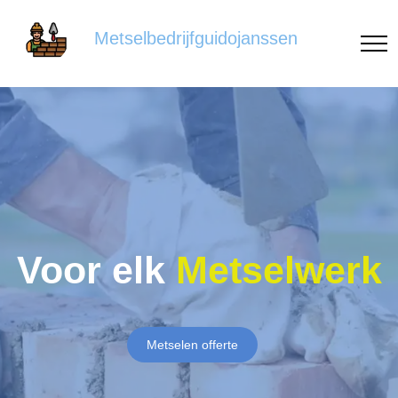
Metselbedrijfguidojanssen
Voor elk
Metselwerk
Metselen offerte