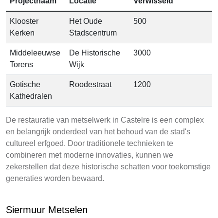
Projectnaam
Locatie
Verwisseld
Klooster
Het Oude
500
Kerken
Stadscentrum
Middeleeuwse
De Historische
3000
Torens
Wijk
Gotische
Roodestraat
1200
Kathedralen
De restauratie van metselwerk in Castelre is een complex
en belangrijk onderdeel van het behoud van de stad's
cultureel erfgoed. Door traditionele technieken te
combineren met moderne innovaties, kunnen we
zekerstellen dat deze historische schatten voor toekomstige
generaties worden bewaard.
Siermuur Metselen