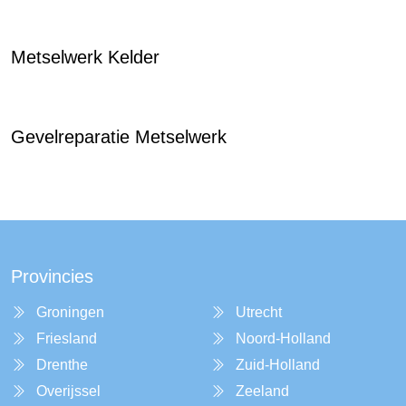
Metselwerk Kelder
Gevelreparatie Metselwerk
Provincies
Groningen
Utrecht
Friesland
Noord-Holland
Drenthe
Zuid-Holland
Overijssel
Zeeland