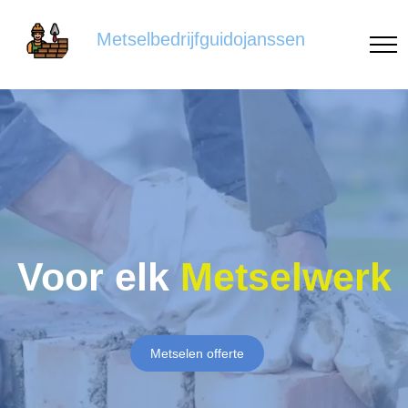
Metselbedrijfguidojanssen
Voor elk
Metselwerk
Metselen offerte