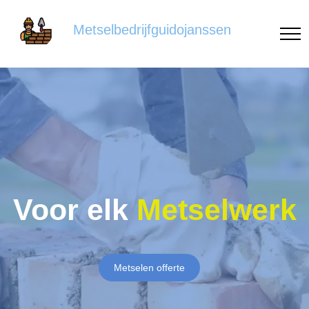
Metselbedrijfguidojanssen
Voor elk
Metselwerk
Metselen offerte