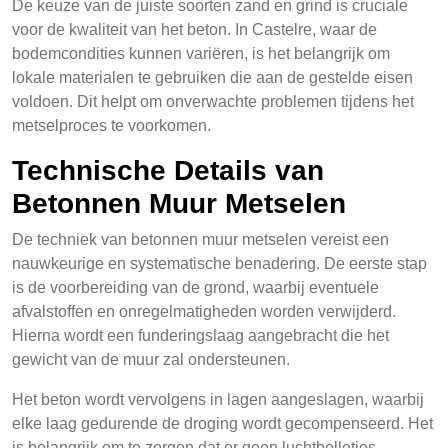
De keuze van de juiste soorten zand en grind is cruciale
voor de kwaliteit van het beton. In Castelre, waar de
bodemcondities kunnen variëren, is het belangrijk om
lokale materialen te gebruiken die aan de gestelde eisen
voldoen. Dit helpt om onverwachte problemen tijdens het
metselproces te voorkomen.
Technische Details van
Betonnen Muur Metselen
De techniek van betonnen muur metselen vereist een
nauwkeurige en systematische benadering. De eerste stap
is de voorbereiding van de grond, waarbij eventuele
afvalstoffen en onregelmatigheden worden verwijderd.
Hierna wordt een funderingslaag aangebracht die het
gewicht van de muur zal ondersteunen.
Het beton wordt vervolgens in lagen aangeslagen, waarbij
elke laag gedurende de droging wordt gecompenseerd. Het
is belangrijk om te zorgen dat er geen luchtbelletjes