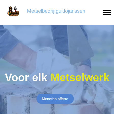
Metselbedrijfguidojanssen
Voor elk
Metselwerk
Metselen offerte