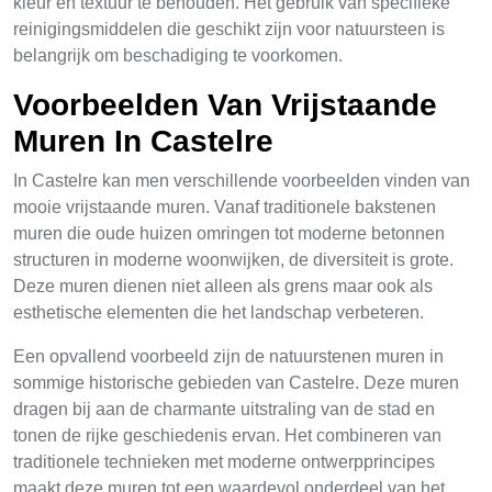
kleur en textuur te behouden. Het gebruik van specifieke
reinigingsmiddelen die geschikt zijn voor natuursteen is
belangrijk om beschadiging te voorkomen.
Voorbeelden Van Vrijstaande
Muren In Castelre
In Castelre kan men verschillende voorbeelden vinden van
mooie vrijstaande muren. Vanaf traditionele bakstenen
muren die oude huizen omringen tot moderne betonnen
structuren in moderne woonwijken, de diversiteit is grote.
Deze muren dienen niet alleen als grens maar ook als
esthetische elementen die het landschap verbeteren.
Een opvallend voorbeeld zijn de natuurstenen muren in
sommige historische gebieden van Castelre. Deze muren
dragen bij aan de charmante uitstraling van de stad en
tonen de rijke geschiedenis ervan. Het combineren van
traditionele technieken met moderne ontwerpprincipes
maakt deze muren tot een waardevol onderdeel van het