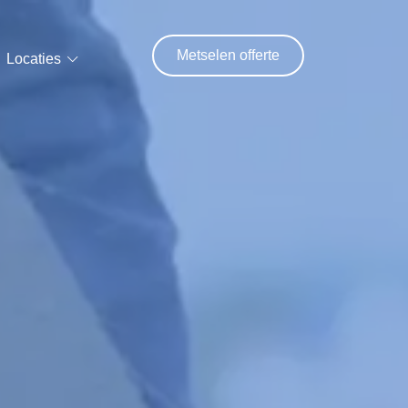
Metselen offerte
Locaties