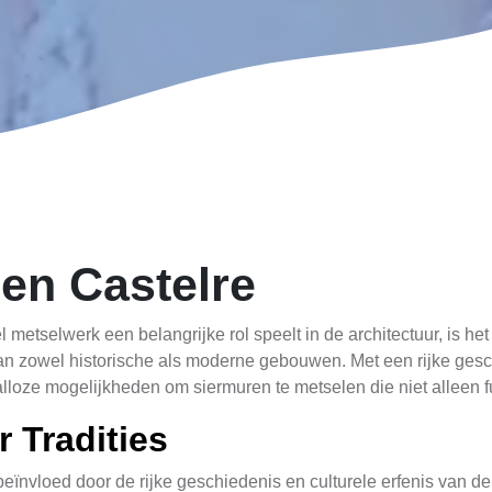
en Castelre
eel metselwerk een belangrijke rol speelt in de architectuur, is
aan zowel historische als moderne gebouwen. Met een rijke ges
talloze mogelijkheden om siermuren te metselen die niet alleen f
r Tradities
 beïnvloed door de rijke geschiedenis en culturele erfenis van de