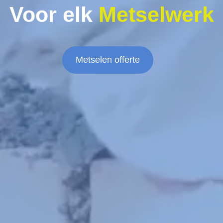
Voor elk
Metselwerk
Metselen offerte