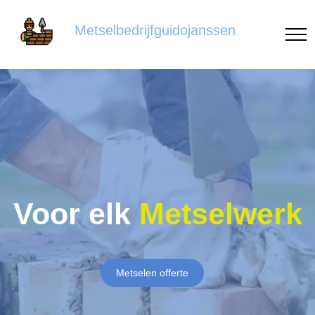
Metselbedrijfguidojanssen
Voor elk
Metselwerk
Metselen offerte