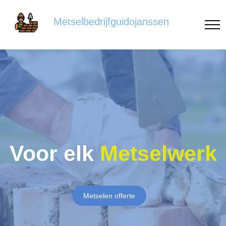
Metselbedrijfguidojanssen
Voor elk
Metselwerk
Metselen offerte