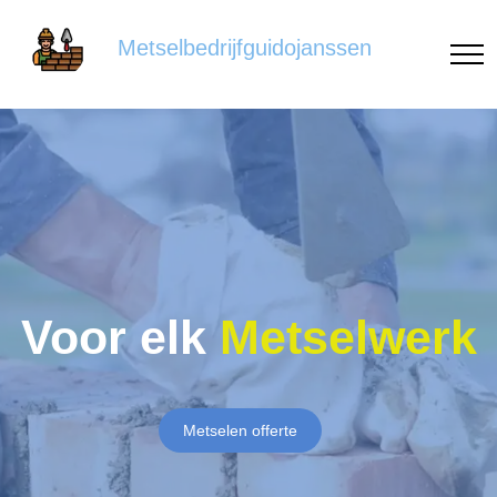
Metselbedrijfguidojanssen
Voor elk
Metselwerk
Metselen offerte