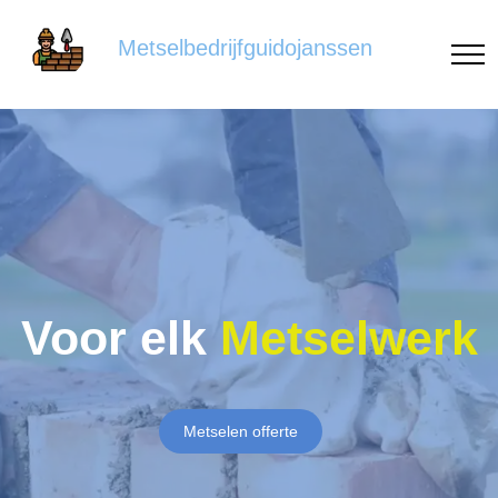
Metselbedrijfguidojanssen
Voor elk
Metselwerk
Metselen offerte