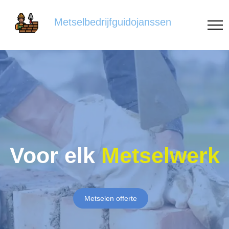
Metselbedrijfguidojanssen
Voor elk
Metselwerk
Metselen offerte